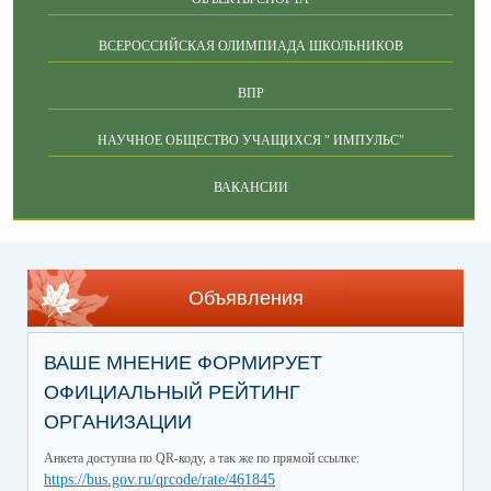
ВСЕРОССИЙСКАЯ ОЛИМПИАДА ШКОЛЬНИКОВ
ВПР
НАУЧНОЕ ОБЩЕСТВО УЧАЩИХСЯ " ИМПУЛЬС"
ВАКАНСИИ
Объявления
ВАШЕ МНЕНИЕ ФОРМИРУЕТ
ОФИЦИАЛЬНЫЙ РЕЙТИНГ
ОРГАНИЗАЦИИ
Анкета доступна по QR-коду, а так же по прямой ссылке:
https://bus.gov.ru/qrcode/rate/461845