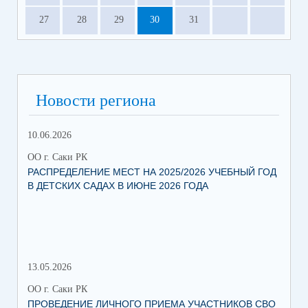
27
28
29
30
31
Новости региона
10.06.2026
13.
ОО г. Саки РК
ОО 
РАСПРЕДЕЛЕНИЕ МЕСТ НА 2025/2026 УЧЕБНЫЙ ГОД
МН
В ДЕТСКИХ САДАХ В ИЮНЕ 2026 ГОДА
ЛЬ
13.05.2026
05.
ОО г. Саки РК
ОО 
ПРОВЕДЕНИЕ ЛИЧНОГО ПРИЕМА УЧАСТНИКОВ СВО
УВ