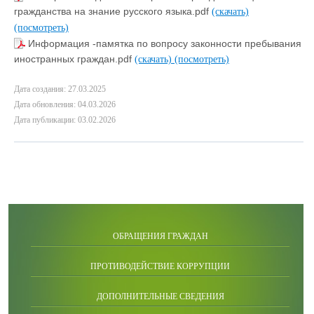
гражданства на знание русского языка.pdf
(скачать)
(посмотреть)
Информация -памятка по вопросу законности пребывания
иностранных граждан.pdf
(скачать)
(посмотреть)
Дата создания: 27.03.2025
Дата обновления: 04.03.2026
Дата публикации: 03.02.2026
ОБРАЩЕНИЯ ГРАЖДАН
ПРОТИВОДЕЙСТВИЕ КОРРУПЦИИ
ДОПОЛНИТЕЛЬНЫЕ СВЕДЕНИЯ