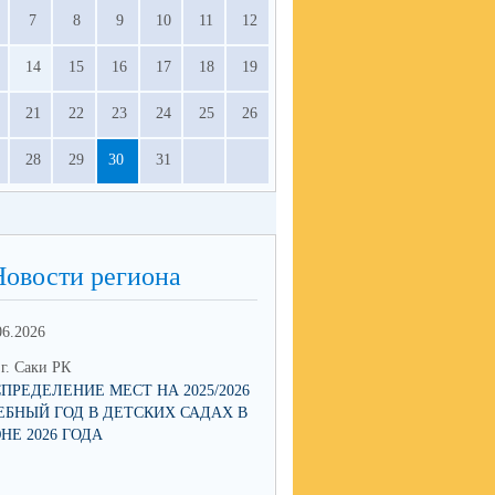
7
8
9
10
11
12
14
15
16
17
18
19
21
22
23
24
25
26
28
29
30
31
Новости региона
06.2026
13.05.2026
г. Саки РК
ОО г. Саки РК
СПРЕДЕЛЕНИЕ МЕСТ НА 2025/2026
МНОГОДЕТНЫЕ СЕМЬИ СМО
ЕБНЫЙ ГОД В ДЕТСКИХ САДАХ В
ПОДТВЕРЖДАТЬ ЛЬГОТЫ Q
НЕ 2026 ГОДА
ЧЕРЕЗ ПРИЛОЖЕНИЕ MAX