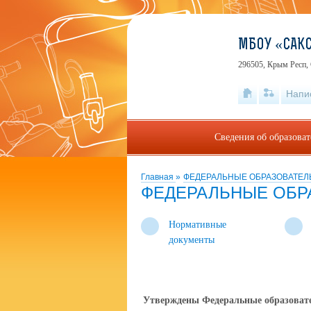
МБОУ «САКС
296505, Крым Респ, 
Напи
Сведения об образова
Главная
»
ФЕДЕРАЛЬНЫЕ ОБРАЗОВАТЕ
ФЕДЕРАЛЬНЫЕ ОБР
Нормативные
документы
Утверждены Федеральные образовате