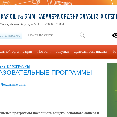
КАЯ СШ № 3 ИМ. КАВАЛЕРА ОРДЕНА СЛАВЫ 3-Х СТЕП
Саки г, Ивановой ул, дом № 1
(36563) 28804
сать письмо
тельной организации
Новости
Закупки
Деятельность школы
Фо
ЛЬНЫЕ ПРОГРАММЫ
АЗОВАТЕЛЬНЫЕ ПРОГРАММЫ
Локальные акты
льные программы начального общего, основного общего и