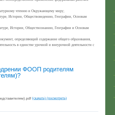
атурному чтению и Окружающему миру;
туре, Истории, Обществоведению, Географии, Основам
туре, Истории, Обществознанию, Географии и Основам
окумент, определяющий содержание общего образования,
тельность в единстве урочной и внеурочной деятельности с
недрении ФООП родителям
телям)?
едставителям).pdf
(скачать)
(посмотреть)