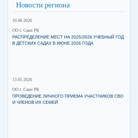
Новости региона
10.06.2026
13.
ОО г. Саки РК
ОО 
РАСПРЕДЕЛЕНИЕ МЕСТ НА 2025/2026 УЧЕБНЫЙ ГОД
МН
В ДЕТСКИХ САДАХ В ИЮНЕ 2026 ГОДА
ЛЬ
13.05.2026
05.
ОО г. Саки РК
ОО 
ПРОВЕДЕНИЕ ЛИЧНОГО ПРИЕМА УЧАСТНИКОВ СВО
УВ
И ЧЛЕНОВ ИХ СЕМЕЙ
ВО