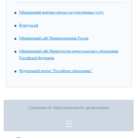
Официальный интернет-портал государственных услуг
Культура.рф
Официальный сайт Минпросвещения России
Официальный сайт Министерства науки и высшего образования
Российской Федерации
Федеральный портал "Российское образование"
Сведения об образовательной организации