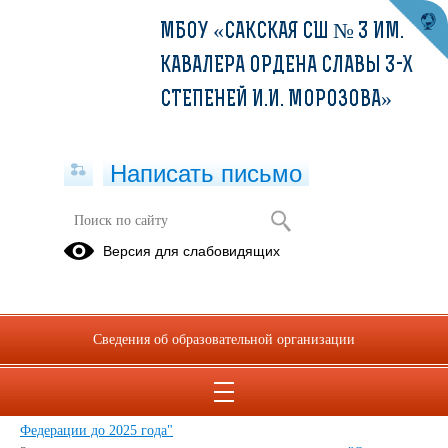
МБОУ «САКСКАЯ СШ № 3 ИМ.
КАВАЛЕРА ОРДЕНА СЛАВЫ 3-Х
СТЕПЕНЕЙ И.И. МОРОЗОВА»
Написать письмо
АНТИТЕРРОРИСТИЧЕСКАЯ
Версия для слабовидящих
БЕЗОПАСНОСТЬ
Памятки и постановления
Сведения об образовательной организации
01.12.2021
1.
Экстремизм: понятие, виды, ответственность.
2.
"Стратегия противодействия экстремизму в Российской
Федерации до 2025 года"