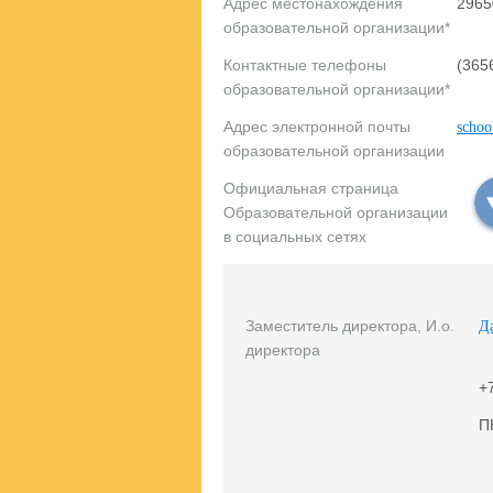
Адрес местонахождения
2965
образовательной организации*
Контактные телефоны
(365
образовательной организации*
Адрес электронной почты
schoo
образовательной организации
Официальная страница
Образовательной организации
в социальных сетях
Заместитель директора, И.о.
Д
директора
+
П