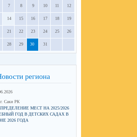
7
8
9
10
11
12
14
15
16
17
18
19
21
22
23
24
25
26
28
29
30
31
Новости региона
06.2026
13.05.2026
г. Саки РК
ОО г. Саки РК
СПРЕДЕЛЕНИЕ МЕСТ НА 2025/2026
МНОГОДЕТНЫЕ СЕМЬИ СМО
ЕБНЫЙ ГОД В ДЕТСКИХ САДАХ В
ПОДТВЕРЖДАТЬ ЛЬГОТЫ Q
НЕ 2026 ГОДА
ЧЕРЕЗ ПРИЛОЖЕНИЕ MAX