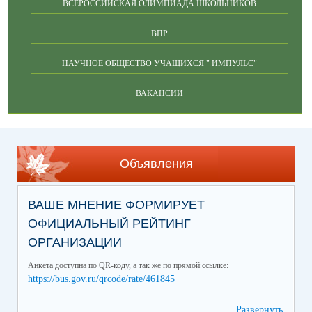
ВСЕРОССИЙСКАЯ ОЛИМПИАДА ШКОЛЬНИКОВ
ВПР
НАУЧНОЕ ОБЩЕСТВО УЧАЩИХСЯ " ИМПУЛЬС"
ВАКАНСИИ
Объявления
ВАШЕ МНЕНИЕ ФОРМИРУЕТ
ОФИЦИАЛЬНЫЙ РЕЙТИНГ
ОРГАНИЗАЦИИ
Анкета доступна по QR-коду, а так же по прямой ссылке:
https://bus.gov.ru/qrcode/rate/461845
Развернуть