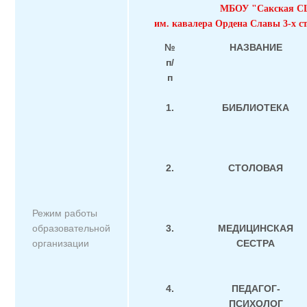
МБОУ "Сакская 
им. кавалера Ордена Славы 3-х с
№
НАЗВАНИЕ
п/
п
1.
БИБЛИОТЕКА
2.
СТОЛОВАЯ
Режим работы
образовательной
3.
МЕДИЦИНСКАЯ
организации
СЕСТРА
4.
ПЕДАГОГ-
ПСИХОЛОГ