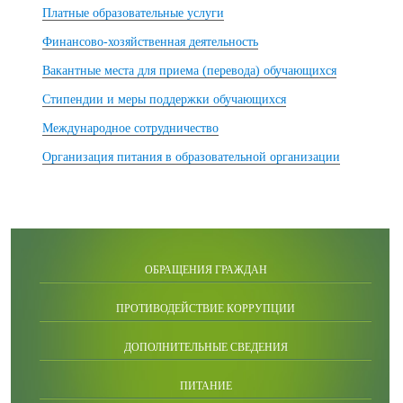
Платные образовательные услуги
Финансово-хозяйственная деятельность
Вакантные места для приема (перевода) обучающихся
Стипендии и меры поддержки обучающихся
Международное сотрудничество
Организация питания в образовательной организации
ОБРАЩЕНИЯ ГРАЖДАН
ПРОТИВОДЕЙСТВИЕ КОРРУПЦИИ
ДОПОЛНИТЕЛЬНЫЕ СВЕДЕНИЯ
ПИТАНИЕ