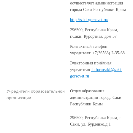
осуществляет администрация
города Саки Республики Крым
http://saki-gorsovet.ru/
296500, Республика Крым,
г.Саки, Курортная, дом 57
Контактный телефон
учредителя: +7(36563) 2-35-68
Электронная приёмная
учредителя:
​ informsaki@saki-
gorsovet.ru​
Учредители образовательной
Отдел образования
организации
администрации города Саки
Республики Крым ​
296500, Республика Крым, г.
Саки, ул. Бурденко,д.1