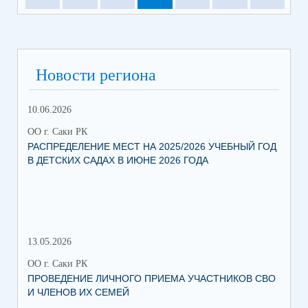
Новости региона
10.06.2026
13.
ОО г. Саки РК
ОО 
РАСПРЕДЕЛЕНИЕ МЕСТ НА 2025/2026 УЧЕБНЫЙ ГОД
МН
В ДЕТСКИХ САДАХ В ИЮНЕ 2026 ГОДА
ЛЬ
13.05.2026
05.
ОО г. Саки РК
ОО 
ПРОВЕДЕНИЕ ЛИЧНОГО ПРИЕМА УЧАСТНИКОВ СВО
УВ
И ЧЛЕНОВ ИХ СЕМЕЙ
ВО