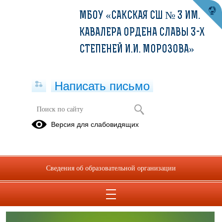
МБОУ «САКСКАЯ СШ № 3 ИМ.
КАВАЛЕРА ОРДЕНА СЛАВЫ 3-Х
СТЕПЕНЕЙ И.И. МОРОЗОВА»
Написать письмо
Мониторинговые исследования
Версия для слабовидящих
(НОКО, PISA)
НОКО
PISA
Сведения об образовательной организации