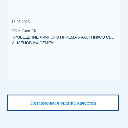
13.05.2026
05.
ОО г. Саки РК
ОО 
ПРОВЕДЕНИЕ ЛИЧНОГО ПРИЕМА УЧАСТНИКОВ СВО
УВ
И ЧЛЕНОВ ИХ СЕМЕЙ
ВО
Независимая оценка качества