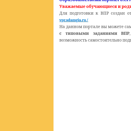
Уважаемые обучающиеся и род
Для подготовки к ВПР создан 
vpr.sdamgia.ru/
На данном портале вы можете са
с типовыми заданиями ВПР
возможность самостоятельно подг