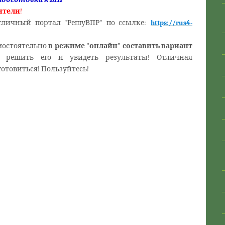
ители
!
отличный портал "РешуВПР"
по ссылке:
https://rus4-
мостоятельно
в режиме "онлайн" составить вариант
, решить его и увидеть результаты! Отличная
отовиться! Пользуйтесь!