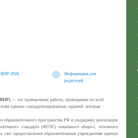
ВПР-2026
Информация для
родителей
 (ВПР)
— это проверочные работы, проводимые по всей
основе единых стандартизированных заданий, которые
.
бразовательного пространства РФ и поддержку реализации
вательного стандарта (ФГОС) начального общего, основного
за счет предоставления образовательным учреждениям единых