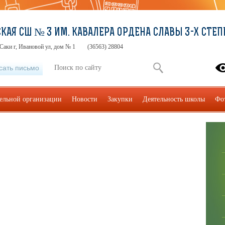
КАЯ СШ № 3 ИМ. КАВАЛЕРА ОРДЕНА СЛАВЫ 3-Х СТЕП
Саки г, Ивановой ул, дом № 1
(36563) 28804
сать письмо
тельной организации
Новости
Закупки
Деятельность школы
Фо