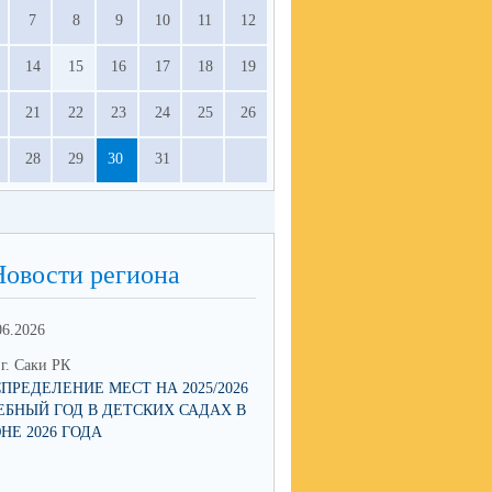
7
8
9
10
11
12
14
15
16
17
18
19
21
22
23
24
25
26
28
29
30
31
Новости региона
06.2026
13.05.2026
г. Саки РК
ОО г. Саки РК
СПРЕДЕЛЕНИЕ МЕСТ НА 2025/2026
МНОГОДЕТНЫЕ СЕМЬИ СМО
ЕБНЫЙ ГОД В ДЕТСКИХ САДАХ В
ПОДТВЕРЖДАТЬ ЛЬГОТЫ Q
НЕ 2026 ГОДА
ЧЕРЕЗ ПРИЛОЖЕНИЕ MAX