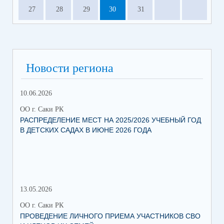
27
28
29
30
31
Новости региона
10.06.2026
13.
ОО г. Саки РК
ОО 
РАСПРЕДЕЛЕНИЕ МЕСТ НА 2025/2026 УЧЕБНЫЙ ГОД
МН
В ДЕТСКИХ САДАХ В ИЮНЕ 2026 ГОДА
ЛЬ
13.05.2026
05.
ОО г. Саки РК
ОО 
ПРОВЕДЕНИЕ ЛИЧНОГО ПРИЕМА УЧАСТНИКОВ СВО
УВ