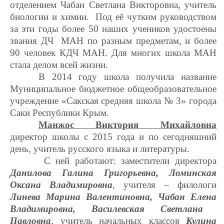
отделением Чабан Светлана Викторовна, учитель
биологии и химии.
Под её чутким руководством
за эти годы более 50 наших учеников удостоены
звания ДЧ МАН по разным предметам, и более
90 человек КДЧ МАН. Для многих школа МАН
стала делом всей жизни.
В 2014 году школа получила название
Муниципальное бюджетное общеобразовательное
учреждение «Сакская средняя школа № 3» города
Саки Республики Крым.
Манжос Виктория Михайловна
директор школы с 2015 года и по сегодняшний
день,
учитель русского языка и литературы.
С ней работают: заместители директора
Данилова Галина Григорьевна, Ломинская
Оксана Владимировна
, учителя – филологи
Линева Марина Валентиновна, Чабан Елена
Владимировна, Василевская Светлана
Павловна
, учитель начальных классов
Кулина