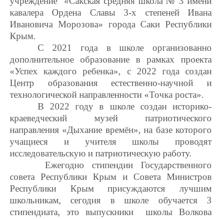
учреждение «Сакская средняя школа № 3 имени
кавалера Ордена Славы 3-х степеней Ивана
Ивановича Морозова» города Саки Республики
Крым.
С 2021 года в школе организованно
дополнительное образование в рамках проекта
«Успех каждого ребенка», с 2022 года создан
Центр образования естественно-научной и
технологической направленности «Точка роста».
В 2022 году в школе создан историко-
краеведческий музей патриотического
направления «Дыхание времён», на базе которого
учащиеся и учителя школы проводят
исследовательскую и патриотическую работу.
Ежегодно стипендии Государственного
совета Республики Крым и Совета Министров
Республики Крым присуждаются лучшим
школьникам, сегодня в школе обучается 3
стипендиата, это выпускники школы Волкова