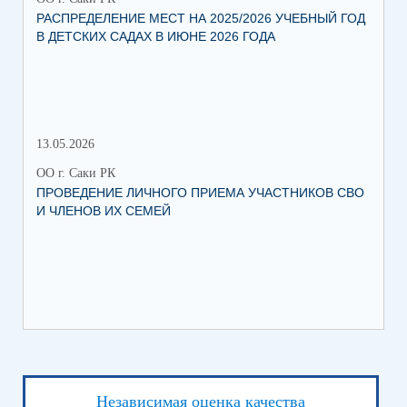
РАСПРЕДЕЛЕНИЕ МЕСТ НА 2025/2026 УЧЕБНЫЙ ГОД
МН
В ДЕТСКИХ САДАХ В ИЮНЕ 2026 ГОДА
ЛЬ
13.05.2026
05.
ОО г. Саки РК
ОО 
ПРОВЕДЕНИЕ ЛИЧНОГО ПРИЕМА УЧАСТНИКОВ СВО
УВ
И ЧЛЕНОВ ИХ СЕМЕЙ
ВО
Независимая оценка качества