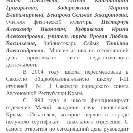
Раиса Алексеевна, Михно Константин
Григорьевич, Задорожная Марина
Владимировна, Бекирова Сельвие Закиряновна,
учителя физической культуры
Нестерчук
Александр Иванович, Кудрявская Ирина
Александровна, учитель труда Яровая Любовь
Васильевна,
библиотекарь
Седых Татьяна
Александровна.
Многие из них по сегодняшний
день продолжают свою педагогическую
деятельность.
В 2004 году школа переименована в
Сакскую общеобразовательную школу I-III
ступеней № 3 Сакского городского совета
Автономной Республики Крым.
С 1998 года в школе функционирует
отделение Малой академии наук школьников
Крыма «Искатель», которое первое в городе
получило сертификат школьного отделения.
С
самого открытия по сегодняшний день руководит