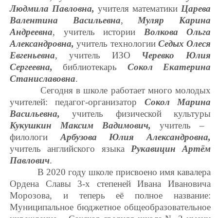
Людмила Павловна,
учителя математики
Царева
Валентина Васильевна
,
Муляр Карина
Андреевна
, учитель истории
Волкова Ольга
Александровна,
учитель технологии
Седых Олеся
Евгеньевна
, учитель ИЗО
Черевко Юлия
Сергеевна,
библиотекарь
Сокол Екатерина
Станиславовна
.
Сегодня в школе работает много молодых
учителей: педагог-организатор
Сокол Марина
Васильевна,
учитель физической культуры
Кукушкин Максим Вадимович,
учитель –
филологи
Арбузова Юлия Александровна,
учитель английского языка
Рукавицин Артём
Павлович
.
В 2020 году школе присвоено имя кавалера
Ордена Славы 3-х степеней Ивана Ивановича
Морозова, и теперь её полное название:
Муниципальное бюджетное общеобразовательное