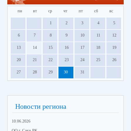
пн
вт
ср
чт
пт
сб
вс
1
2
3
4
5
6
7
8
9
10
11
12
13
14
15
16
17
18
19
20
21
22
23
24
25
26
27
28
29
30
31
Новости региона
10.06.2026
13.
ОО г. Саки РК
ОО 