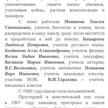
увековечивание памяти наших земляков,
участников войны, растили комсомольцев и
пионеров.
С ними работали
Матвеева Таисия
Степановна
, учитель биологии и химии, была
распределена в нашу школу сразу после института
и проработала в ней до пенсии;
Башарина
Людмила Петровна
, учитель русского языка;
Богданова Алла Александровна
, учитель физики;
Волик Лидия Ивановна
, учитель географии;
Косякова Мария Ивановна
, учитель истории;
В.С.Волосенко,
учитель математики.
Новикова
Вера Ивановна
, учитель начальных классов,
участник ВОВ,
В.И.Тарасова –
учитель
начальных классов.
С 1960 года школа стала восьмилетней.
Просторней и вместительней она стала
в 1967 году химзавод пристроил к школе