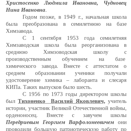
Христосенко Людмила Ивановна, Чудновец
Нина Ивановна
.
Годом позже, в 1949 г., начальная школа
была преобразована в семилетнюю на базе
Химзавода.
С 1 сентября 1953 года семилетняя
Химзаводская школа была реорганизована в
среднюю Химзоводская школу с
производственным обучением на базе
химического завода. Вместе с аттестатом о
среднем образовании ученики получали
удостоверение химика – лаборанта и слесаря
КИПа. Таких выпусков было шесть.
С 1956 по 1973 годы директором школы
был
Тихоненко Василий Яковлевич,
учитель
истории, участник Великой Отечественной войны,
орденоносец. Вместе с завучем школы
Передриевым Георгием Варфоломеевичем
они
проводили большую патриотическую работу по