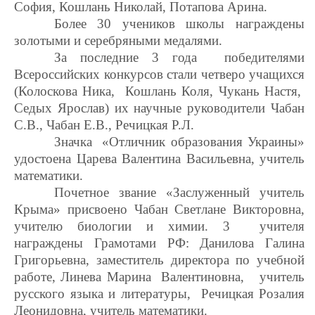
София, Кошлань Николай, Потапова Арина.
Более 30 учеников школы награждены
золотыми и серебряными медалями.
За последние 3 года победителями
Всероссийских конкурсов стали четверо учащихся
(Колоскова Ника, Кошлань Коля, Чукань Настя,
Седых Ярослав) их научные руководители Чабан
С.В., Чабан Е.В., Речицкая Р.Л.
Значка «Отличник образования Украины»
удостоена Царева Валентина Васильевна, учитель
математики.
Почетное звание «Заслуженный учитель
Крыма» присвоено Чабан Светлане Викторовна,
учителю биологии и химии. 3 учителя
награждены Грамотами РФ: Данилова Галина
Григорьевна, заместитель директора по учебной
работе, Линева Марина Валентиновна, учитель
русского языка и литературы, Речицкая Розалия
Леонидовна, учитель математики.