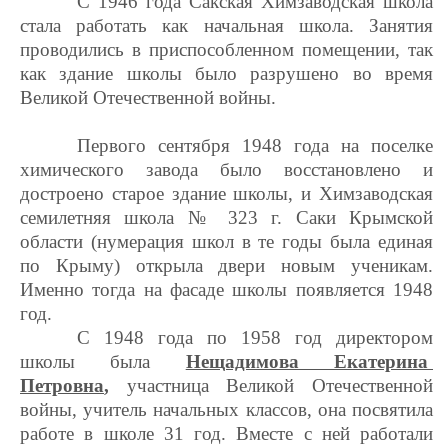
С 1946 года Сакская Химзаводская школа
стала работать как начальная школа. Занятия
проводились в приспособленном помещении, так
как здание школы было разрушено во время
Великой Отечественной войны.
Первого сентября 1948 года на поселке
химического завода было восстановлено и
достроено старое здание школы, и Химзаводская
семилетняя школа № 323 г. Саки Крымской
области (нумерация школ в те годы была единая
по Крыму) открыла двери новым ученикам.
Именно тогда на фасаде школы появляется 1948
год.
С 1948 года по 1958 год директором
школы была
Нещадимова Екатерина
Петровна
,
участница Великой Отечественной
войны, учитель начальных классов, она посвятила
работе в школе 31 год. Вместе с ней работали