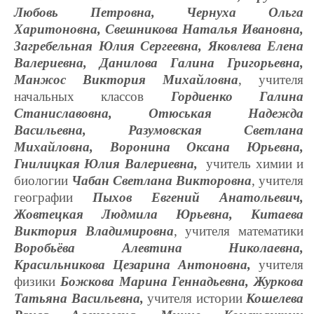
Любовь Петровна, Чернуха Ольга
Харитоновна, Свешникова Наталья Ивановна,
Загребельная Юлия Сергеевна, Яковлева Елена
Валериевна, Данилова Галина Григорьевна,
Манжос Виктория Михайловна
, учителя
начальных классов
Гордиенко Галина
Станиславовна, Отюськая Надежда
Васильевна, Разумовская Светлана
Михайловна, Воронина Оксана Юрьевна,
Гнилицкая Юлия Валериевна,
учитель химии и
биологии
Чабан Светлана Викторовна
, учителя
географии
Пыхов Евгений Анатольевич,
Жовтецкая Людмила Юрьевна, Китаева
Виктория Владимировна
, учителя математики
Воробьёва Алевтина Николаевна,
Красильникова Цезарина Антоновна,
учителя
физики
Божкова Марина Геннадьевна, Журкова
Татьяна Васильевна,
учителя истории
Кошелева