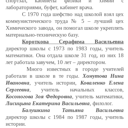
спортзал, кабинеты физики и химии с
лабораториями, буфет, кабинет врача.
С 1970 года шефство над школой взял цех
коммунистического труда № 5 – лучший цех
Химического завода, он помогал школе укреплять
материально-техническую базу.
Короткова Серафима Васильевна
директор школы с 1973 по 1983 годы, учитель
математики. Она отдала школе 31 год, из них 18
лет работала завучем, 10 лет – директором.
Много известных в городе учителей
работали в школе в те годы.
Хомутова Нина
Ивановна
, учитель истории,
Коваленко Елена
Сергеевна
, учитель начальных классов,
Косоногова Зоя Федоровна
, учитель математики,
Лисицына Екатерина Васильевна
, филолог.
Балушкина Татьяна Васильевна
директор школы с 1984 по 1987 годы, учитель
истории.