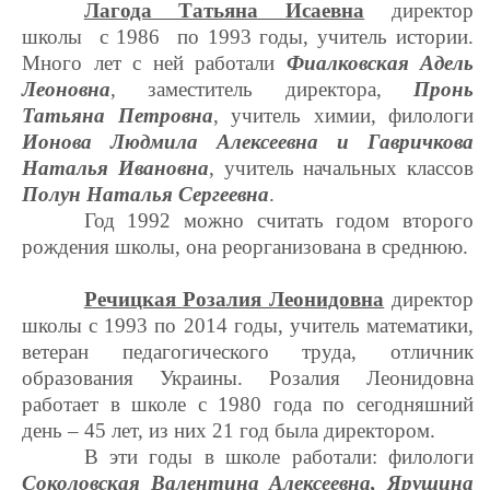
Лагода Татьяна Исаевна
директор
школы с 1986 по 1993 годы,
учитель истории.
Много лет с ней работали
Фиалковская Адель
Леоновна
, заместитель директора,
Пронь
Татьяна Петровна
, учитель химии, филологи
Ионова Людмила Алексеевна и Гавричкова
Наталья Ивановна
, учитель начальных классов
Полун Наталья Сергеевна
.
Год 1992 можно считать годом второго
рождения школы, она реорганизована в среднюю.
Речицкая Розалия Леонидовна
директор
школы с 1993 по 2014 годы, учитель математики,
ветеран педагогического труда, отличник
образования Украины. Розалия Леонидовна
работает в школе с 1980 года по сегодняшний
день – 45 лет, из них 21 год была директором.
В эти годы в школе работали: филологи
Соколовская Валентина Алексеевна, Ярушина