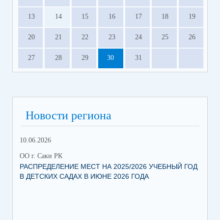
13
14
15
16
17
18
19
20
21
22
23
24
25
26
27
28
29
30
31
Новости региона
10.06.2026
13.
ОО г. Саки РК
ОО 
РАСПРЕДЕЛЕНИЕ МЕСТ НА 2025/2026 УЧЕБНЫЙ ГОД
МН
В ДЕТСКИХ САДАХ В ИЮНЕ 2026 ГОДА
ЛЬ