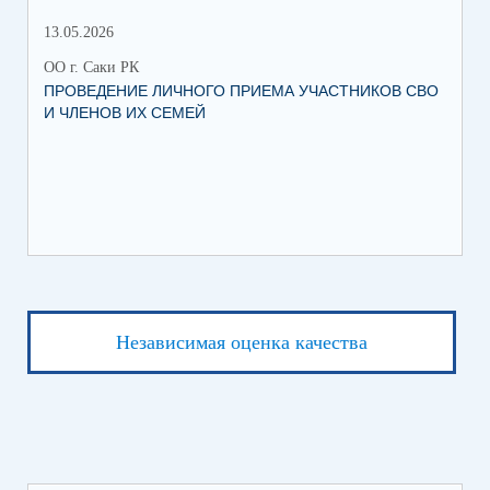
13.05.2026
05.
ОО г. Саки РК
ОО 
ПРОВЕДЕНИЕ ЛИЧНОГО ПРИЕМА УЧАСТНИКОВ СВО
УВ
И ЧЛЕНОВ ИХ СЕМЕЙ
ВО
Независимая оценка качества