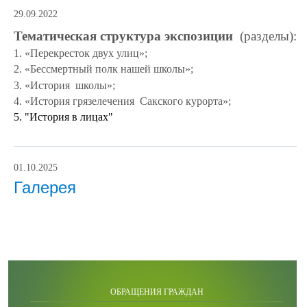
29.09.2022
Тематическая структура экспозиции
(разделы):
1. «Перекресток двух улиц»;
2. «Бессмертный полк нашей школы»;
3. «
История школы
»;
4. «
История грязелечения Сакского курорта
»;
5. "История в лицах"
01.10.2025
Галерея
ОБРАЩЕНИЯ ГРАЖДАН