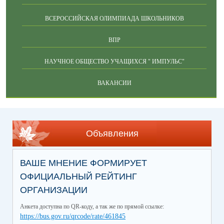
ВСЕРОССИЙСКАЯ ОЛИМПИАДА ШКОЛЬНИКОВ
ВПР
НАУЧНОЕ ОБЩЕСТВО УЧАЩИХСЯ " ИМПУЛЬС"
ВАКАНСИИ
Объявления
ВАШЕ МНЕНИЕ ФОРМИРУЕТ
ОФИЦИАЛЬНЫЙ РЕЙТИНГ
ОРГАНИЗАЦИИ
Анкета доступна по QR-коду, а так же по прямой ссылке:
https://bus.gov.ru/qrcode/rate/461845