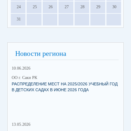
24
25
26
27
28
29
30
31
Новости региона
10.06.2026
13.
ОО г. Саки РК
ОО 
РАСПРЕДЕЛЕНИЕ МЕСТ НА 2025/2026 УЧЕБНЫЙ ГОД
МН
В ДЕТСКИХ САДАХ В ИЮНЕ 2026 ГОДА
ЛЬ
13.05.2026
05.