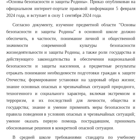
«Основы безопасности и защиты Родины». Приказ опубликован на
официальном интернет-портале правовой информации 5 февраля
2024 года, и вступает в силу 1 сентября 2024 года.
Согласно документу, изучение предметной области “Основы
безопасности и защиты Родины” в основной школе должно
обеспечить, в частности, понимание личной и общественной
значимости современной культуры безопасности
жизнедеятельности и защиты Родины, а также роли государства и
действующего законодательства в обеспечении национальной
безопасности и защиты населения, а предметные результаты
отражать понимание необходимости подготовки граждан к защите
Отечества; формирование установки на здоровый образ жизни;
знание основных опасных и чрезвычайных ситуаций природного,
техногенного и социального характера, включая экстремизм и
терроризм, и их последствий для личности, общества и
государства; знание и умение применять меры безопасности и
правила поведения в условиях опасных и чрезвычайных ситуаций;
умение оказать первую помощь пострадавшим, принимать
обоснованные решения в конкретной опасной ситуации.
В средней школе требованиями стандарта по учебному