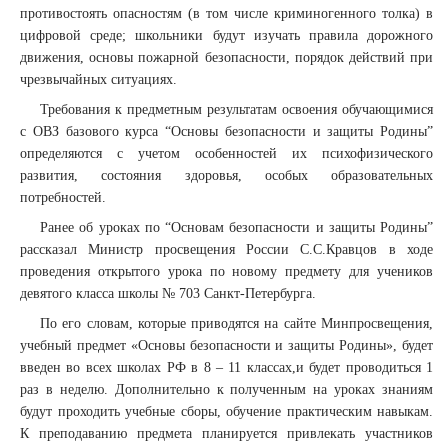
противостоять опасностям (в том числе криминогенного толка) в
цифровой среде; школьники будут изучать правила дорожного
движения, основы пожарной безопасности, порядок действий при
чрезвычайных ситуациях.
Требования к предметным результатам освоения обучающимися
с ОВЗ базового курса “Основы безопасности и защиты Родины”
определяются с учетом особенностей их психофизического
развития, состояния здоровья, особых образовательных
потребностей.
Ранее об уроках по “Основам безопасности и защиты Родины”
рассказал Министр просвещения России С.С.Кравцов в ходе
проведения открытого урока по новому предмету для учеников
девятого класса школы № 703 Санкт-Петербурга.
По его словам, которые приводятся на сайте Минпросвещения,
учебный предмет «Основы безопасности и защиты Родины», будет
введен во всех школах РФ в 8 – 11 классах,и будет проводиться 1
раз в неделю. Дополнительно к полученным на уроках знаниям
будут проходить учебные сборы, обучение практическим навыкам.
К преподаванию предмета планируется привлекать участников