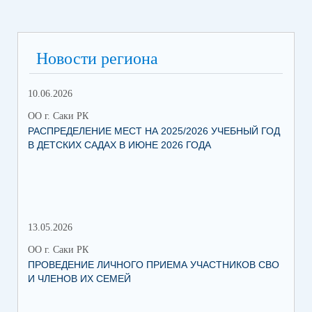
Новости региона
10.06.2026
13.
ОО г. Саки РК
ОО 
РАСПРЕДЕЛЕНИЕ МЕСТ НА 2025/2026 УЧЕБНЫЙ ГОД
МН
В ДЕТСКИХ САДАХ В ИЮНЕ 2026 ГОДА
ЛЬ
13.05.2026
05.
ОО г. Саки РК
ОО 
ПРОВЕДЕНИЕ ЛИЧНОГО ПРИЕМА УЧАСТНИКОВ СВО
УВ
И ЧЛЕНОВ ИХ СЕМЕЙ
ВО