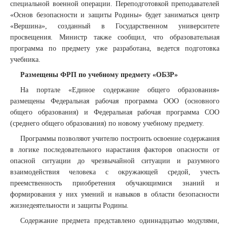
специальной военной операции. Переподготовкой преподавателей
«Основ безопасности и защиты Родины» будет заниматься центр
«Вершина», созданный в Государственном университете
просвещения. Министр также сообщил, что образовательная
программа по предмету уже разработана, ведется подготовка
учебника.
Размещены ФРП по учебному предмету «ОБЗР»
На портале «Единое содержание общего образования»
размещены Федеральная рабочая программа ООО (основного
общего образования) и Федеральная рабочая программа СОО
(среднего общего образования) по новому учебному предмету.
Программы позволяют учителю построить освоение содержания
в логике последовательного нарастания факторов опасности от
опасной ситуации до чрезвычайной ситуации и разумного
взаимодействия человека с окружающей средой, учесть
преемственность приобретения обучающимися знаний и
формирования у них умений и навыков в области безопасности
жизнедеятельности и защиты Родины.
Содержание предмета представлено одиннадцатью модулями,