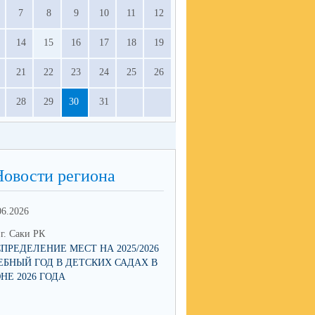
7
8
9
10
11
12
14
15
16
17
18
19
21
22
23
24
25
26
28
29
30
31
Новости региона
06.2026
13.05.2026
г. Саки РК
ОО г. Саки РК
СПРЕДЕЛЕНИЕ МЕСТ НА 2025/2026
МНОГОДЕТНЫЕ СЕМЬИ СМО
ЕБНЫЙ ГОД В ДЕТСКИХ САДАХ В
ПОДТВЕРЖДАТЬ ЛЬГОТЫ Q
НЕ 2026 ГОДА
ЧЕРЕЗ ПРИЛОЖЕНИЕ MAX